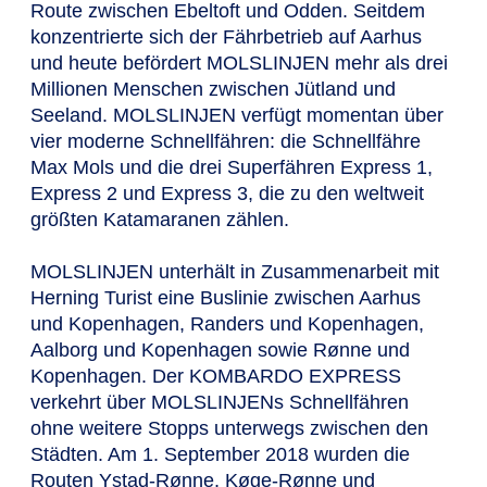
Route zwischen Ebeltoft und Odden. Seitdem
konzentrierte sich der Fährbetrieb auf Aarhus
und heute befördert MOLSLINJEN mehr als drei
Millionen Menschen zwischen Jütland und
Seeland. MOLSLINJEN verfügt momentan über
vier moderne Schnellfähren: die Schnellfähre
Max Mols und die drei Superfähren Express 1,
Express 2 und Express 3, die zu den weltweit
größten Katamaranen zählen.
MOLSLINJEN unterhält in Zusammenarbeit mit
Herning Turist eine Buslinie zwischen Aarhus
und Kopenhagen, Randers und Kopenhagen,
Aalborg und Kopenhagen sowie Rønne und
Kopenhagen. Der KOMBARDO EXPRESS
verkehrt über MOLSLINJENs Schnellfähren
ohne weitere Stopps unterwegs zwischen den
Städten. Am 1. September 2018 wurden die
Routen Ystad-Rønne, Køge-Rønne und