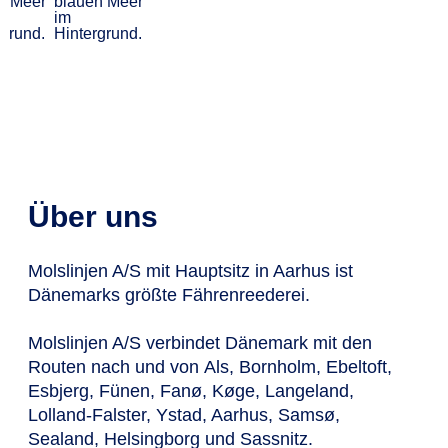
Seeland
Unternehmen
Über uns
Molslinjen A/S mit Hauptsitz in Aarhus ist
Dänemarks größte Fährenreederei.
Molslinjen A/S verbindet Dänemark mit den
Routen nach und von Als, Bornholm, Ebeltoft,
Esbjerg, Fünen, Fanø, Køge, Langeland,
Lolland-Falster, Ystad, Aarhus, Samsø,
Sealand, Helsingborg und Sassnitz.