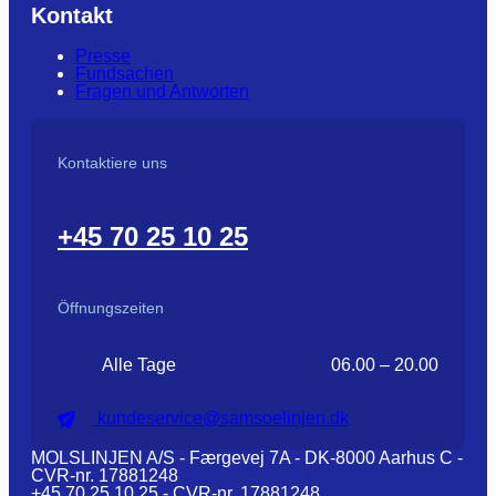
Kontakt
Presse
Fundsachen
Fragen und Antworten
Kontaktiere uns
+45 70 25 10 25
Öffnungszeiten
Alle Tage
06.00 – 20.00
kundeservice@samsoelinjen.dk
MOLSLINJEN A/S - Færgevej 7A - DK-8000 Aarhus C -
CVR-nr. 17881248
+45 70 25 10 25 - CVR-nr. 17881248